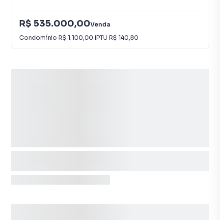
R$ 535.000,00
Venda
Condomínio
R$ 1.100,00
·
IPTU
R$ 140,80