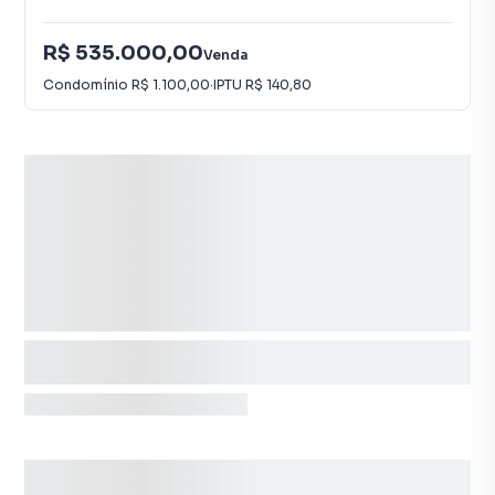
R$ 535.000,00
Venda
Condomínio
R$ 1.100,00
·
IPTU
R$ 140,80