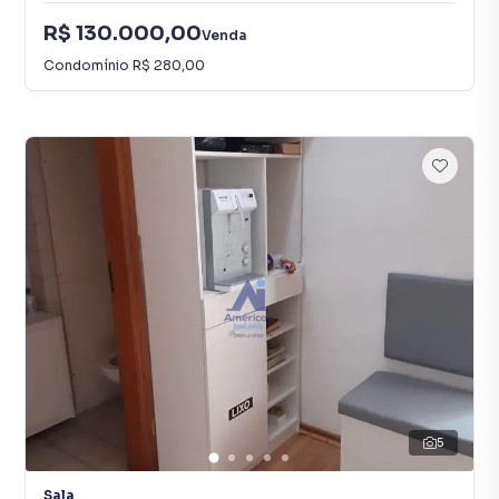
R$ 130.000,00
Venda
Condomínio
R$ 280,00
5
Sala