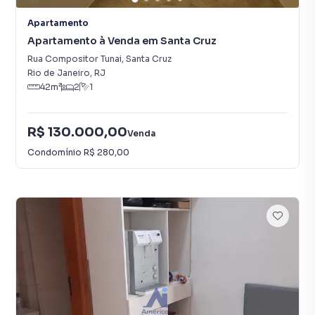
Apartamento
Apartamento à Venda em Santa Cruz
Rua Compositor Tunai
,
Santa Cruz
Rio de Janeiro
,
RJ
42
m²
2
1
R$ 130.000,00
Venda
Condomínio
R$ 280,00