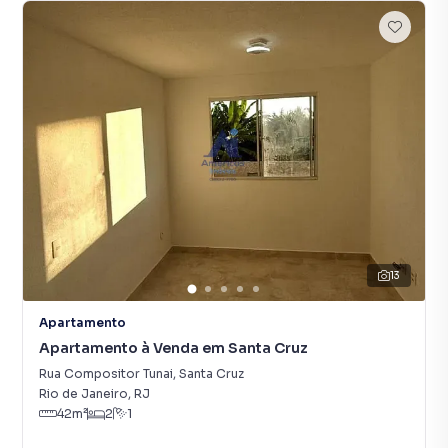
13
Apartamento
Apartamento à Venda em Santa Cruz
Rua Compositor Tunai
,
Santa Cruz
Rio de Janeiro
,
RJ
42
m²
2
1