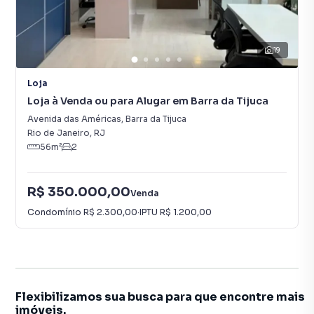
19
Loja
Loja à Venda ou para Alugar em Barra da Tijuca
Avenida das Américas
,
Barra da Tijuca
Rio de Janeiro
,
RJ
56
m²
2
R$ 350.000,00
Venda
Condomínio
R$ 2.300,00
·
IPTU
R$ 1.200,00
Flexibilizamos sua busca para que encontre mais
imóveis.