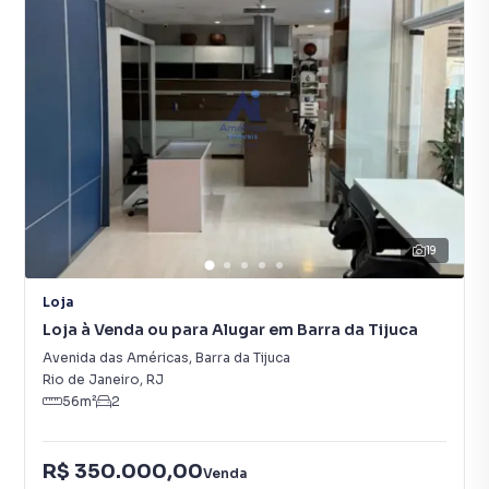
19
Loja
Loja à Venda ou para Alugar em Barra da Tijuca
Avenida das Américas
,
Barra da Tijuca
Rio de Janeiro
,
RJ
56
m²
2
R$ 350.000,00
Venda