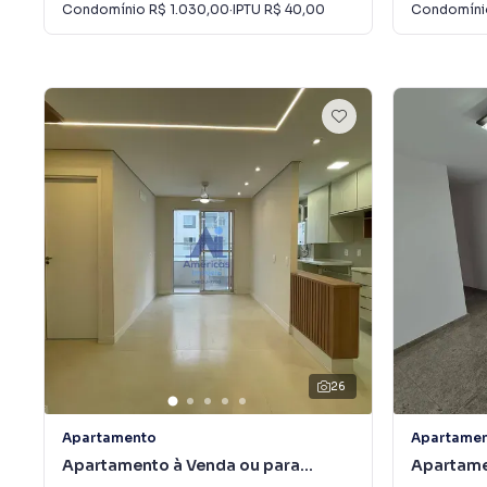
Condomínio
R$ 1.030,00
·
IPTU
R$ 40,00
Condomín
26
Apartamento
Apartame
Apartamento à Venda ou para
Apartame