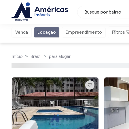
Venda
Locação
Empreendimento
Filtros
Início
Brasil
para alugar