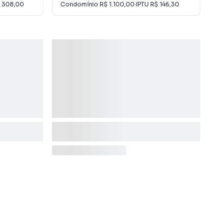
 308,00
Condomínio
R$ 1.100,00
·
IPTU
R$ 146,30