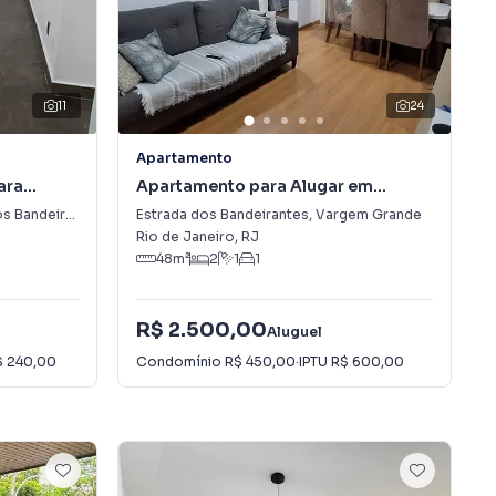
11
24
Apartamento
ara
Apartamento para Alugar em
deirantes
Vargem Grande
Bandeirantes
Estrada dos Bandeirantes
,
Vargem Grande
Rio de Janeiro
,
RJ
48
m²
2
1
1
R$ 2.500,00
Aluguel
$ 240,00
Condomínio
R$ 450,00
·
IPTU
R$ 600,00