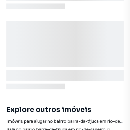
Explore outros imóveis
Imóveis para alugar no bairro barra-da-tijuca em rio-de-janeiro rj
Sala no bairro barra-da-tijuca em rio-de-janeiro rj