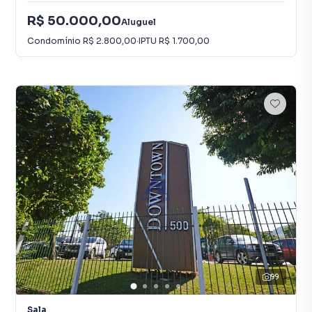
R$ 50.000,00
Aluguel
Condomínio
R$ 2.800,00
·
IPTU
R$ 1.700,00
99
Sala