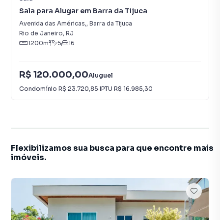
Sala para Alugar em Barra da Tijuca
Avenida das Américas,
,
Barra da Tijuca
Rio de Janeiro
,
RJ
1200
m²
5
16
R$ 120.000,00
Aluguel
Condomínio
R$ 23.720,85
·
IPTU
R$ 16.985,30
Flexibilizamos sua busca para que encontre mais
imóveis.