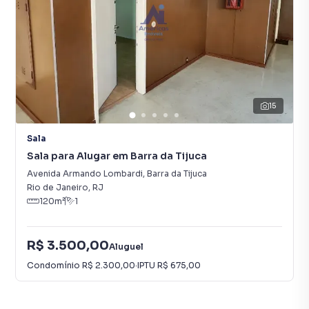
15
Sala
Sala para Alugar em Barra da Tijuca
Avenida Armando Lombardi
,
Barra da Tijuca
Rio de Janeiro
,
RJ
120
m²
1
R$ 3.500,00
Aluguel
Condomínio
R$ 2.300,00
·
IPTU
R$ 675,00