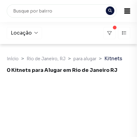
Locação
Kitnets
Início
Rio de Janeiro, RJ
para alugar
0 Kitnets para Alugar em Rio de Janeiro RJ
Kitnets para Alugar em Rio de Janeiro RJ