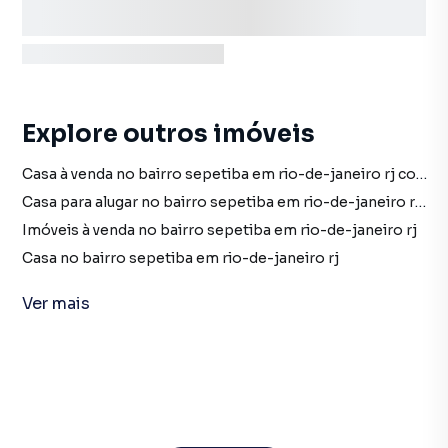
Explore outros imóveis
Casa à venda no bairro sepetiba em rio-de-janeiro rj com 1 dormitório
Casa para alugar no bairro sepetiba em rio-de-janeiro rj com 1 dormitório
Imóveis à venda no bairro sepetiba em rio-de-janeiro rj
Casa no bairro sepetiba em rio-de-janeiro rj
Casa à venda em rio-de-janeiro rj
Ver
mais
Casa para alugar em rio-de-janeiro rj
imóveis à venda em rio-de-janeiro rj
imóveis para alugar em rio-de-janeiro rj
Casa em rio-de-janeiro rj
Imóveis para alugar em Sepetiba, Rio de Janeiro RJ