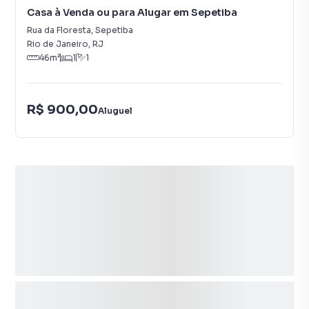
Casa à Venda ou para Alugar em Sepetiba
Rua da Floresta
,
Sepetiba
Rio de Janeiro
,
RJ
46
m²
1
1
R$ 900,00
Aluguel