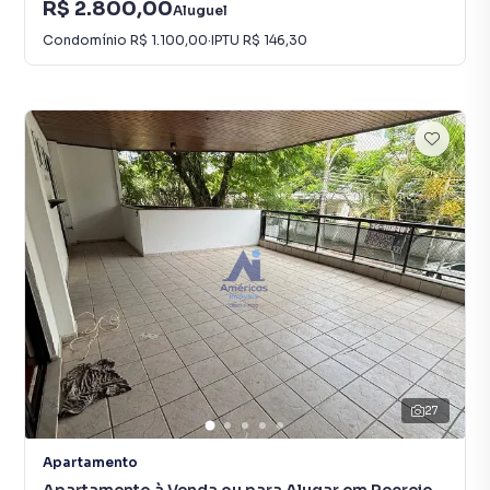
R$ 2.800,00
Aluguel
Condomínio
R$ 1.100,00
·
IPTU
R$ 146,30
27
Apartamento