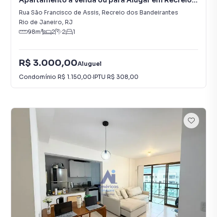
Apartamento à Venda ou para Alugar em Recreio
dos Bandeirantes
Rua São Francisco de Assis
,
Recreio dos Bandeirantes
Rio de Janeiro
,
RJ
98
m²
2
2
1
R$ 3.000,00
Aluguel
Condomínio
R$ 1.150,00
·
IPTU
R$ 308,00