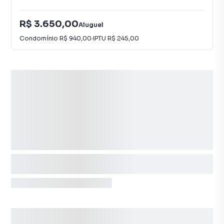
R$ 3.650,00
Aluguel
Condomínio
R$ 940,00
·
IPTU
R$ 245,00