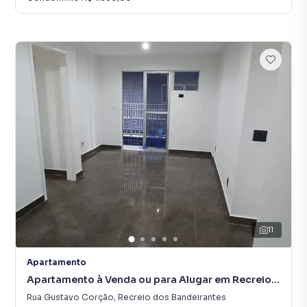
11
Apartamento
Apartamento à Venda ou para Alugar em Recreio
dos Bandeirantes
Rua Gustavo Corção
,
Recreio dos Bandeirantes