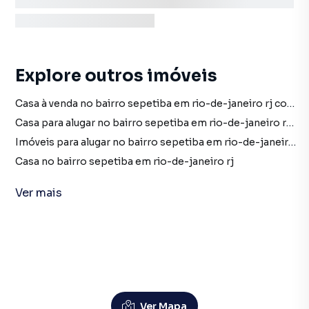
Explore outros imóveis
Casa à venda no bairro sepetiba em rio-de-janeiro rj com 1 dormitório
Casa para alugar no bairro sepetiba em rio-de-janeiro rj com 1 dormitório
Imóveis para alugar no bairro sepetiba em rio-de-janeiro rj
Casa no bairro sepetiba em rio-de-janeiro rj
Casa à venda em rio-de-janeiro rj
Ver
mais
Casa para alugar em rio-de-janeiro rj
imóveis à venda em rio-de-janeiro rj
imóveis para alugar em rio-de-janeiro rj
Casa em rio-de-janeiro rj
Imóveis à venda em Sepetiba, Rio de Janeiro RJ
Ver Mapa