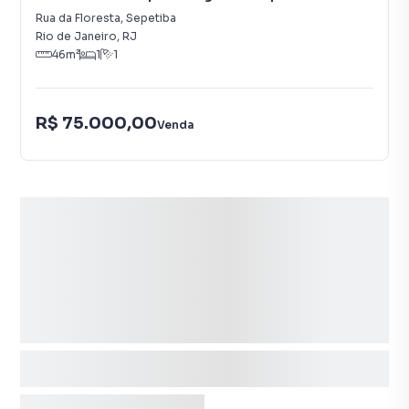
Rua da Floresta
,
Sepetiba
Rio de Janeiro
,
RJ
46
m²
1
1
R$ 75.000,00
Venda