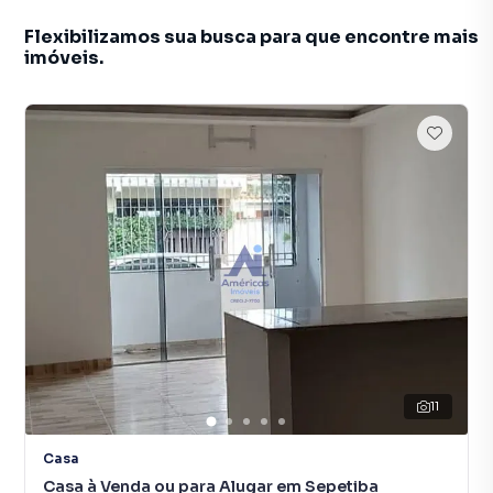
Flexibilizamos sua busca para que encontre mais
imóveis.
11
Casa
Casa à Venda ou para Alugar em Sepetiba