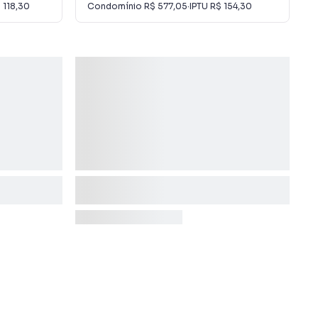
 118,30
Condomínio
R$ 577,05
·
IPTU
R$ 154,30