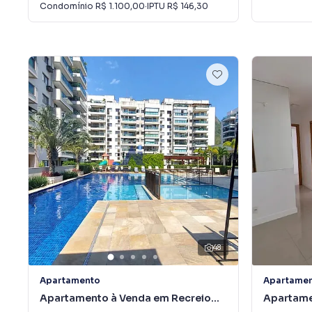
Condomínio
R$ 1.100,00
·
IPTU
R$ 146,30
48
Apartamento
Apartame
Apartamento à Venda em Recreio
Apartame