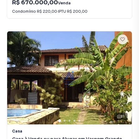
R$ 670.000,00
Venda
Condomínio
R$ 220,00
·
IPTU
R$ 200,00
31
Casa