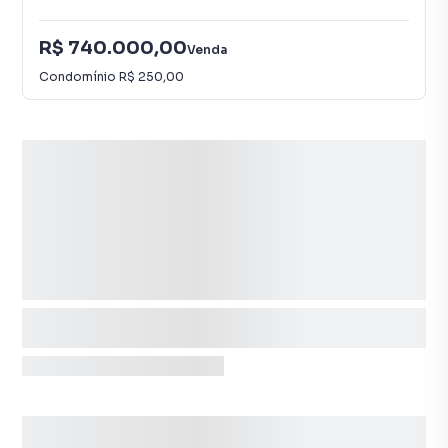
R$ 740.000,00
Venda
Condomínio
R$ 250,00