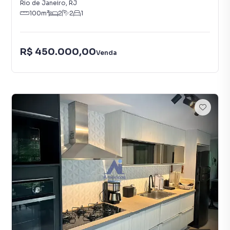
Rio de Janeiro
,
RJ
100
m²
2
2
1
R$ 450.000,00
Venda