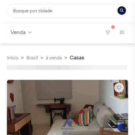
Venda
Casas
Início
Brasil
à venda