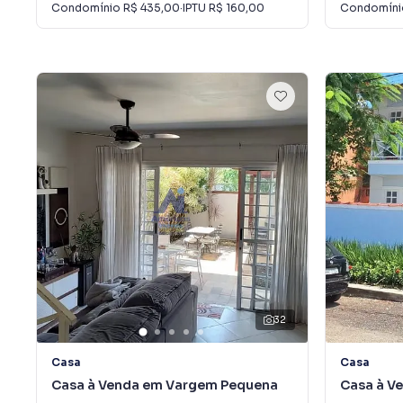
Condomínio
R$ 435,00
·
IPTU
R$ 160,00
Condomín
32
Casa
Casa
Casa à Venda em Vargem Pequena
Casa à V