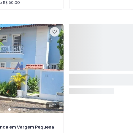
io
R$ 30,00
44
enda em Vargem Pequena