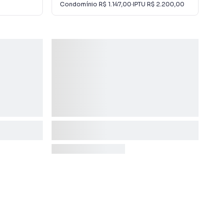
Condomínio
R$ 1.147,00
·
IPTU
R$ 2.200,00