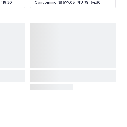
 118,30
Condomínio
R$ 577,05
·
IPTU
R$ 154,30