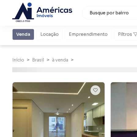
Venda
Locação
Empreendimento
Filtros
Início
Brasil
à venda