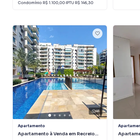
Condomínio
R$ 1.100,00
·
IPTU
R$ 146,30
48
Apartamento
Apartame
Apartamento à Venda em Recreio
Apartame