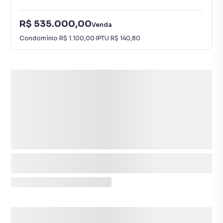
R$ 535.000,00
Venda
Condomínio
R$ 1.100,00
·
IPTU
R$ 140,80