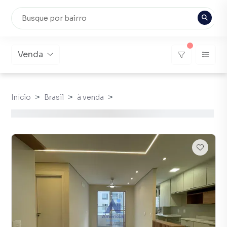
Venda
Início
Brasil
à venda