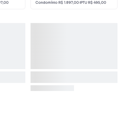
97,00
Condomínio
R$ 1.897,00
·
IPTU
R$ 495,00