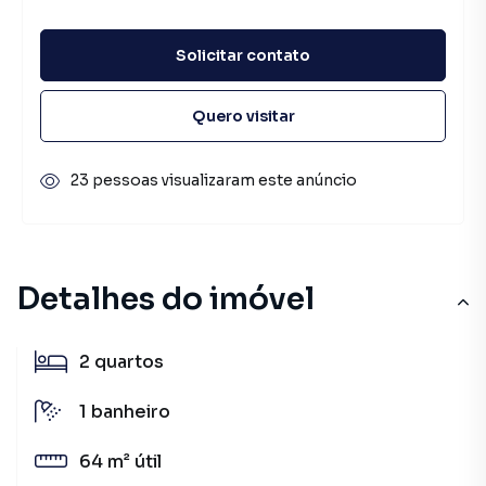
Solicitar contato
Quero visitar
23 pessoas visualizaram este anúncio
Detalhes do imóvel
2
quartos
1
banheiro
64 m²
útil