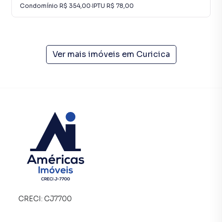
Condomínio
R$ 354,00
·
IPTU
R$ 78,00
Ver mais imóveis em
Curicica
CRECI:
CJ7700