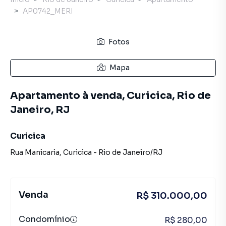
AP0742_MERI
Fotos
Mapa
Apartamento à venda, Curicica, Rio de
Janeiro, RJ
Curicica
Rua Manicaria
,
Curicica
-
Rio de Janeiro
/
RJ
Venda
R$ 310.000,00
Condomínio
R$ 280,00