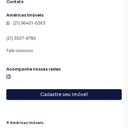
Contato
Américas Imóveis
(21) 96401-6363
(21) 3557-8785
Fale conosco
Acompanhe nossas redes
Cadastre seu imóvel
©
Américas Imóveis
.