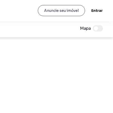
Entrar
Anuncie seu imóvel
Mapa