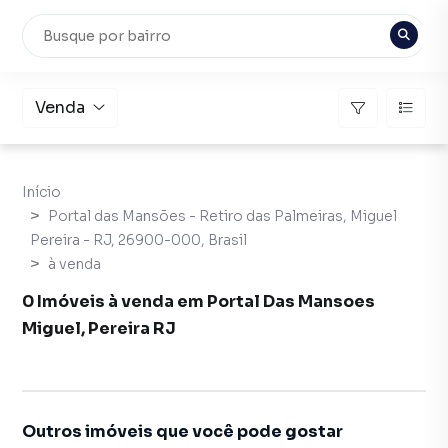
Venda
Início
Portal das Mansões - Retiro das Palmeiras, Miguel
Pereira - RJ, 26900-000, Brasil
à venda
0 Imóveis à venda em Portal Das Mansoes
Miguel, Pereira RJ
Outros imóveis que você pode gostar