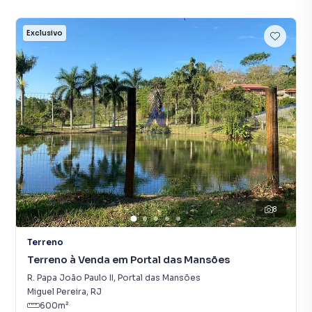
Exclusivo
8
Terreno
Terreno à Venda em Portal das Mansões
R. Papa João Paulo II
,
Portal das Mansões
Miguel Pereira
,
RJ
600
m²