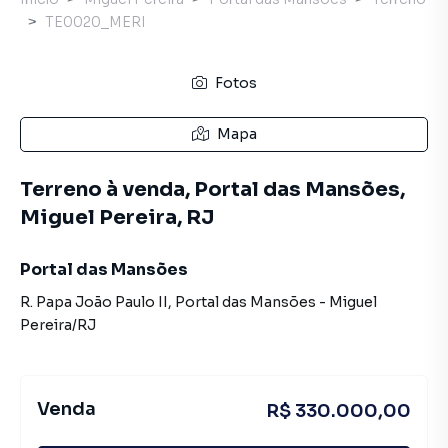
TE0020_MERI
Fotos
Mapa
Terreno à venda, Portal das Mansões,
Miguel Pereira, RJ
Portal das Mansões
R. Papa João Paulo II
,
Portal das Mansões
-
Miguel
Pereira
/
RJ
Venda
R$ 330.000,00