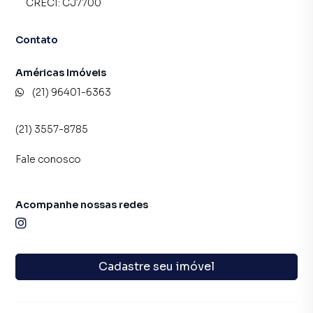
CRECI:
CJ7700
Contato
Américas Imóveis
(21) 96401-6363
(21) 3557-8785
Fale conosco
Acompanhe nossas redes
Cadastre seu imóvel