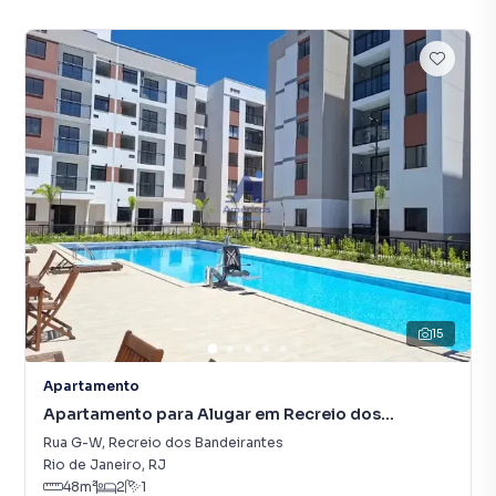
15
Apartamento
Apartamento para Alugar em Recreio dos
Bandeirantes
Rua G-W
,
Recreio dos Bandeirantes
Rio de Janeiro
,
RJ
48
m²
2
1