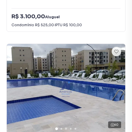
R$ 3.100,00
Aluguel
Condomínio
R$ 525,00
·
IPTU
R$ 100,00
40