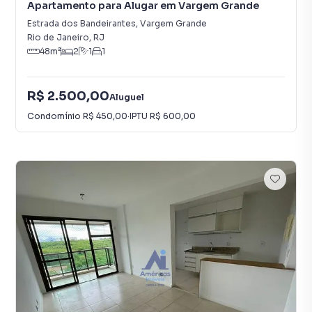
Apartamento para Alugar em Vargem Grande
Estrada dos Bandeirantes
,
Vargem Grande
Rio de Janeiro
,
RJ
48
m²
2
1
1
R$ 2.500,00
Aluguel
Condomínio
R$ 450,00
·
IPTU
R$ 600,00