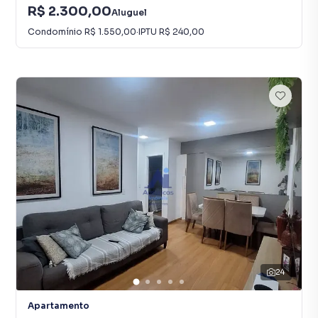
R$ 2.300,00
Aluguel
Condomínio
R$ 1.550,00
·
IPTU
R$ 240,00
24
Apartamento