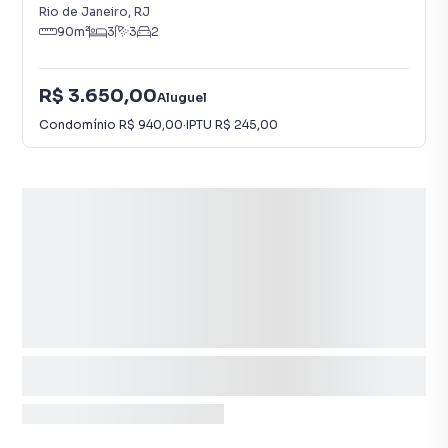
Rio de Janeiro
,
RJ
90
m²
3
3
2
R$ 3.650,00
Aluguel
Condomínio
R$ 940,00
·
IPTU
R$ 245,00