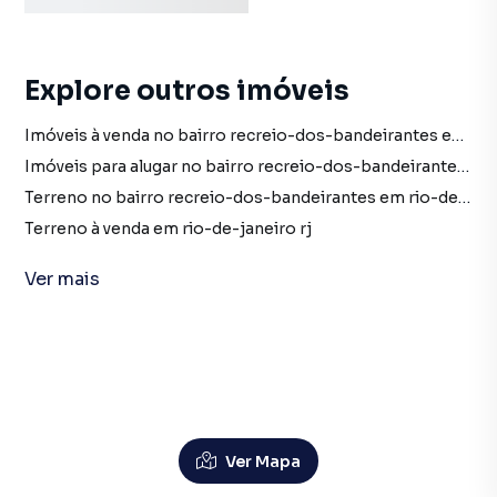
Explore outros imóveis
Imóveis à venda no bairro recreio-dos-bandeirantes em rio-de-janeiro rj
Imóveis para alugar no bairro recreio-dos-bandeirantes em rio-de-janeiro rj
Terreno no bairro recreio-dos-bandeirantes em rio-de-janeiro rj
Terreno à venda em rio-de-janeiro rj
Terreno para alugar em rio-de-janeiro rj
Ver
mais
imóveis à venda em rio-de-janeiro rj
imóveis para alugar em rio-de-janeiro rj
Terreno em rio-de-janeiro rj
Sala para alugar no bairro recreio-dos-bandeirantes em rio-de-janeiro rj com 1 vaga
Conjunto Comercial para Alugar em Recreio dos Bandei
Sala no bairro recreio-dos-bandeirantes em rio-de-janeiro rj
Sala para alugar em rio-de-janeiro rj
Ver Mapa
Sala em rio-de-janeiro rj