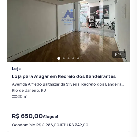
16
Loja
Loja para Alugar em Recreio dos Bandeirantes
Avenida Alfredo Balthazar da Silveira
,
Recreio dos Bandeirantes
Rio de Janeiro
,
RJ
20
m²
R$ 650,00
Aluguel
Condomínio
R$ 2.286,00
·
IPTU
R$ 342,00