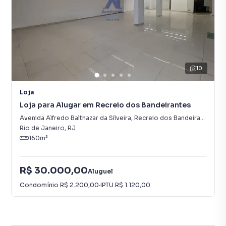
10
Loja
Loja para Alugar em Recreio dos Bandeirantes
Avenida Alfredo Balthazar da Silveira
,
Recreio dos Bandeirantes
Rio de Janeiro
,
RJ
160
m²
R$ 30.000,00
Aluguel
Condomínio
R$ 2.200,00
·
IPTU
R$ 1.120,00