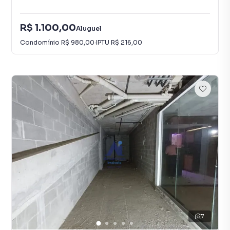
R$ 1.100,00
Aluguel
Condomínio
R$ 980,00
·
IPTU
R$ 216,00
7