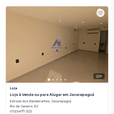
14
Loja
Loja à Venda ou para Alugar em Jacarepaguá
Estrada dos Bandeirantes
,
Jacarepaguá
Rio de Janeiro
,
RJ
23
m²
1
1