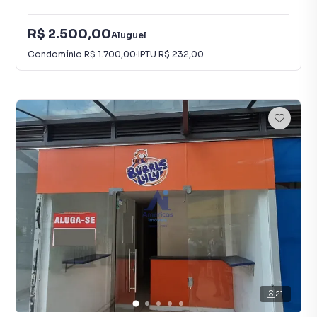
R$ 2.500,00
Aluguel
Condomínio
R$ 1.700,00
·
IPTU
R$ 232,00
21