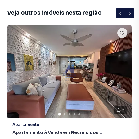
Churrasqueira
Veja outros imóveis nesta região
Piscina
Beira Mar
57
Apartamento
Apartamento à Venda em Recreio dos