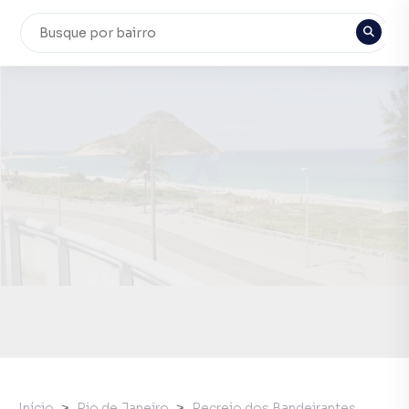
Início
Rio de Janeiro
Recreio dos Bandeirantes