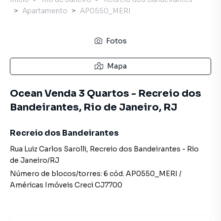
Apartamento
AP0550_MERI
Fotos
Mapa
Ocean Venda 3 Quartos - Recreio dos
Bandeirantes, Rio de Janeiro, RJ
Recreio dos Bandeirantes
Rua Luiz Carlos Sarolli
,
Recreio dos Bandeirantes
-
Rio
de Janeiro
/
RJ
Número de blocos/torres:
6
cód.
AP0550_MERI
/
Américas Imóveis
Creci
CJ7700