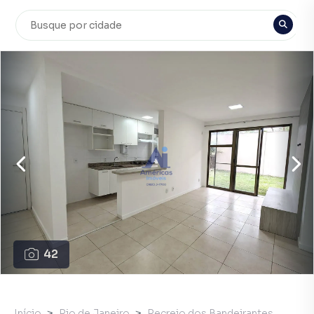
42
Início
Rio de Janeiro
Recreio dos Bandeirantes