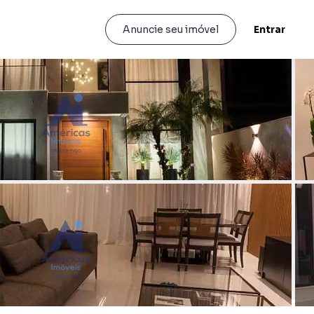
Entrar
Anuncie seu imóvel