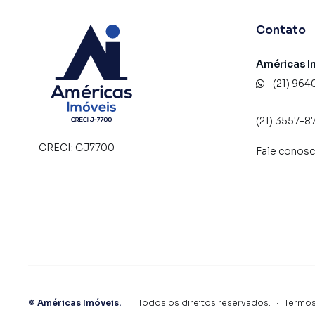
Contato
Américas I
(21) 964
(21) 3557-8
CRECI:
CJ7700
Fale conos
©
Américas Imóveis
.
Todos os direitos reservados.
·
Termos