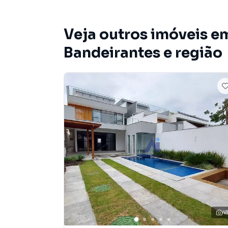
Veja outros imóveis e
Bandeirantes e região
4