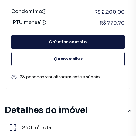
Condomínio
R$ 2.200,00
IPTU mensal
R$ 770,70
Solicitar contato
Quero visitar
23 pessoas visualizaram este anúncio
Detalhes do imóvel
260 m²
total