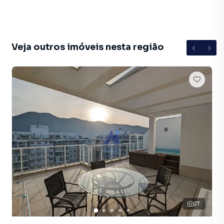
praias da região
💎 Ideal para quem busca conforto, lazer completo e
qualidade de vida em um dos melhores pontos do Recreio!
Veja outros imóveis nesta região
📞 Entre em contato e agende sua visita. Essa cobertura
pode ser o seu novo lar!
CJ//7700
27