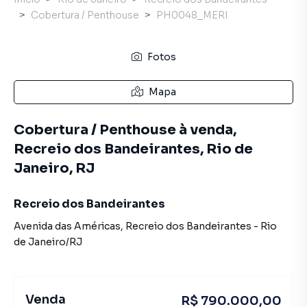
Cobertura / Penthouse
PH0048_MERI
Fotos
Mapa
Cobertura / Penthouse à venda,
Recreio dos Bandeirantes, Rio de
Janeiro, RJ
Recreio dos Bandeirantes
Avenida das Américas
,
Recreio dos Bandeirantes
-
Rio
de Janeiro
/
RJ
Venda
R$ 790.000,00