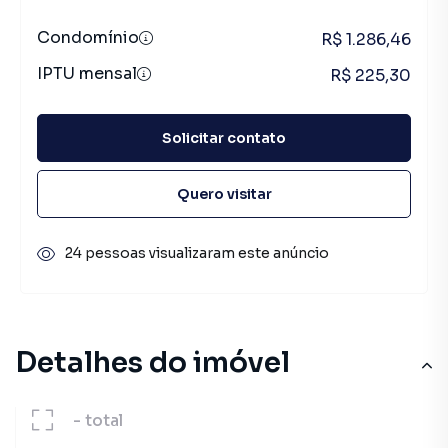
Condomínio
R$ 1.286,46
IPTU mensal
R$ 225,30
Solicitar contato
Quero visitar
24 pessoas visualizaram este anúncio
Detalhes do imóvel
-
total