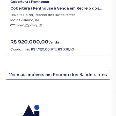
Cobertura / Penthouse
Cobertura / Penthouse à Venda em Recreio dos
Bandeirantes
Teixeira Heizer
,
Recreio dos Bandeirantes
Rio de Janeiro
,
RJ
154
m²
3
4
2
R$ 920.000,00
Venda
Condomínio
R$ 1.720,00
·
IPTU
R$ 338,40
Ver mais imóveis em
Recreio dos Bandeirantes