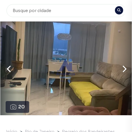
20
Início
Rio de Janeiro
Recreio dos Bandeirantes