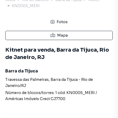
KN0005_MERI
Fotos
Mapa
Kitnet para venda, Barra da Tijuca, Rio
de Janeiro, RJ
Barra da Tijuca
Travessa das Palmeiras
,
Barra da Tijuca
-
Rio de
Janeiro
/
RJ
Número de blocos/torres:
1
cód.
KN0005_MERI
/
Américas Imóveis
Creci
CJ7700