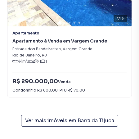
16
Apartamento
Apartamento à Venda em Vargem Grande
Estrada dos Bandeirantes
,
Vargem Grande
Rio de Janeiro
,
RJ
44
m²
2
1
1
R$ 290.000,00
Venda
Condomínio
R$ 600,00
·
IPTU
R$ 70,00
Ver mais imóveis em
Barra da Tijuca