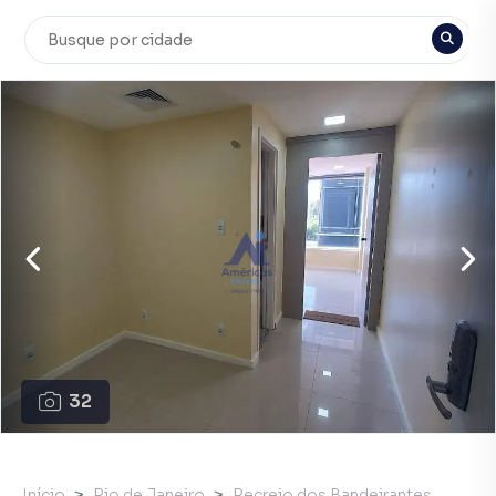
32
Início
Rio de Janeiro
Recreio dos Bandeirantes