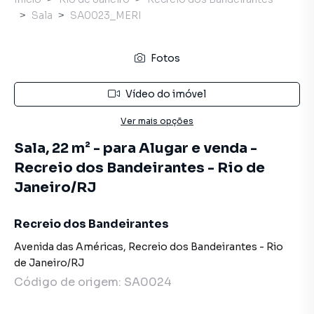
Sala
SA0023_MERI
Fotos
Vídeo do imóvel
Ver mais opções
Sala, 22 m² - para Alugar e venda -
Recreio dos Bandeirantes - Rio de
Janeiro/RJ
Recreio dos Bandeirantes
Avenida das Américas
,
Recreio dos Bandeirantes
-
Rio
de Janeiro
/
RJ
Código de origem:
SA0024