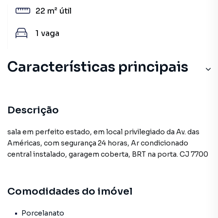
22 m²
útil
1
vaga
Características principais
Descrição
sala em perfeito estado, em local privilegiado da Av. das
Américas, com segurança 24 horas, Ar condicionado
central instalado, garagem coberta, BRT na porta. CJ 7700
Comodidades do imóvel
Porcelanato