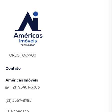
CRECI:
CJ7700
Contato
Américas Imóveis
(21) 96401-6363
(21) 3557-8785
Fale conosco