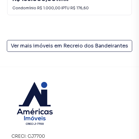
Condomínio
R$ 1.000,00
·
IPTU
R$ 176,60
Ver mais imóveis em
Recreio dos Bandeirantes
CRECI:
CJ7700