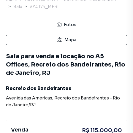
Sala
SA0174_MERI
Fotos
Mapa
Sala para venda e locação no A5
Offices, Recreio dos Bandeirantes, Rio
de Janeiro, RJ
Recreio dos Bandeirantes
Avenida das Américas
,
Recreio dos Bandeirantes
-
Rio
de Janeiro
/
RJ
Venda
R$ 115.000,00