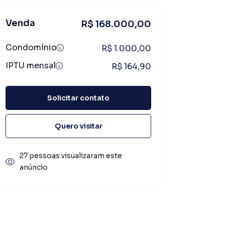
Venda
R$ 168.000,00
Condomínio
R$ 1.000,00
IPTU mensal
R$ 164,90
Solicitar contato
Quero visitar
27 pessoas visualizaram este
anúncio