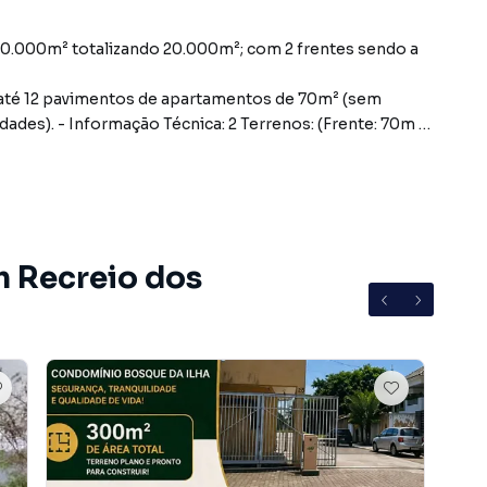
10.000m² totalizando 20.000m²; com 2 frentes sendo a
a até 12 pavimentos de apartamentos de 70m² (sem
ades). - Informação Técnica: 2 Terrenos: (Frente: 70m X
m Recreio dos