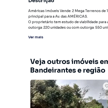
Descrição
Américas Imóveis Vende: 2 Mega Terrenos de 
principal para a Av. das AMÉRICAS.
O proprietário tem estudo de viabilidade par
outorga: 220 unidades ou com outorga: 550 unid
142,50m) = Totalizando 20.000m²
Ver
mais
Veja outros imóveis e
Bandeirantes e região