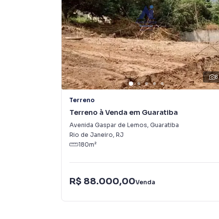
8
Terreno
Terreno à Venda em Guaratiba
Avenida Gaspar de Lemos
,
Guaratiba
Rio de Janeiro
,
RJ
180
m²
R$ 88.000,00
Venda