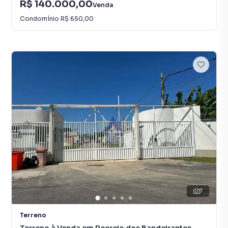
R$ 140.000,00
Venda
Condomínio
R$ 650,00
7
Terreno