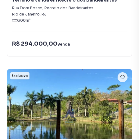
Terreno à Venda em Recreio dos Bandeirantes
Rua Dom Bosco
,
Recreio dos Bandeirantes
Rio de Janeiro
,
RJ
300
m²
R$ 294.000,00
Venda
Exclusivo