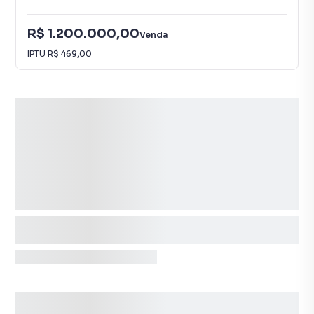
R$ 1.200.000,00
Venda
IPTU
R$ 469,00