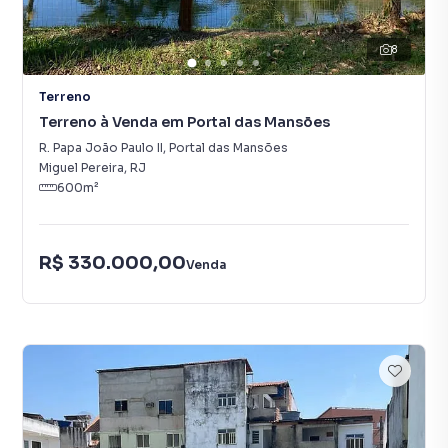
8
Terreno
Terreno à Venda em Portal das Mansões
R. Papa João Paulo II
,
Portal das Mansões
Miguel Pereira
,
RJ
600
m²
R$ 330.000,00
Venda