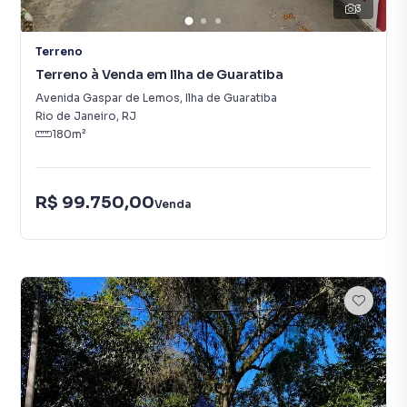
3
Terreno
Terreno à Venda em Ilha de Guaratiba
Avenida Gaspar de Lemos
,
Ilha de Guaratiba
Rio de Janeiro
,
RJ
180
m²
R$ 99.750,00
Venda