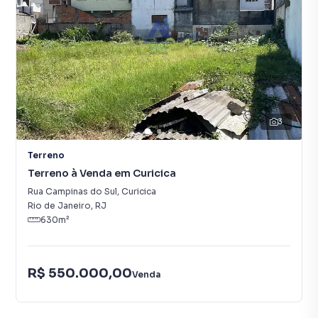
3
Terreno
Terreno à Venda em Curicica
Rua Campinas do Sul
,
Curicica
Rio de Janeiro
,
RJ
630
m²
R$ 550.000,00
Venda