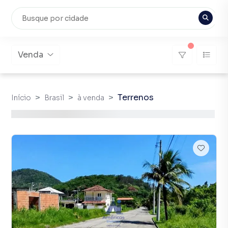
Venda
Terrenos
Início
Brasil
à venda