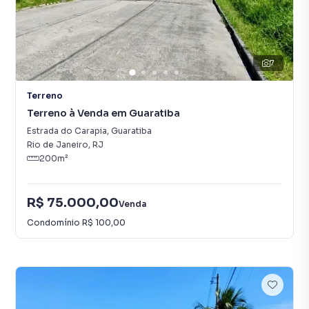
7
Terreno
Terreno à Venda em Guaratiba
Estrada do Carapia
,
Guaratiba
Rio de Janeiro
,
RJ
200
m²
R$ 75.000,00
Venda
Condomínio
R$ 100,00