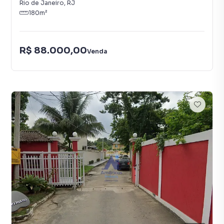
Rio de Janeiro
,
RJ
180
m²
R$ 88.000,00
Venda