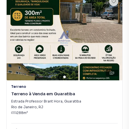
1
Terreno
Terreno à Venda em Guaratiba
Estrada Professor Brant Hora
,
Guaratiba
Rio de Janeiro
,
RJ
288
m²