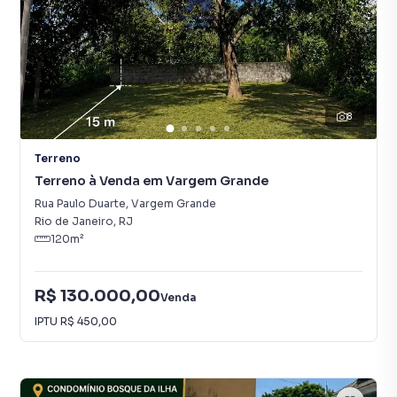
8
Terreno
Terreno à Venda em Vargem Grande
Rua Paulo Duarte
,
Vargem Grande
Rio de Janeiro
,
RJ
120
m²
R$ 130.000,00
Venda
IPTU
R$ 450,00