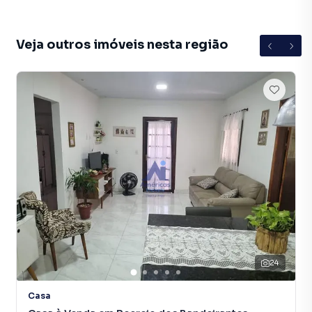
CJ//7700
Veja outros imóveis nesta região
24
Casa