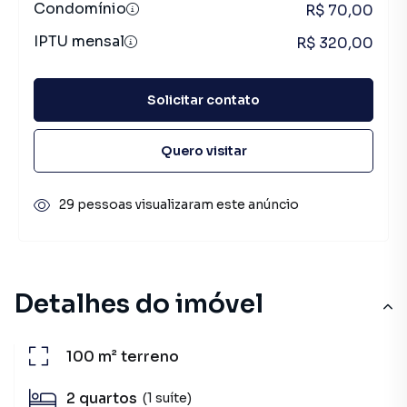
Condomínio
R$ 70,00
IPTU mensal
R$ 320,00
Solicitar contato
Quero visitar
29 pessoas visualizaram este anúncio
Detalhes do imóvel
100 m²
terreno
2
quartos
(1 suíte)