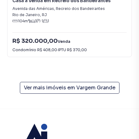
Casa à Venda em Recreio dos Bandeirantes
Avenida das Américas
,
Recreio dos Bandeirantes
Rio de Janeiro
,
RJ
104
m²
3
1
1
R$ 320.000,00
Venda
Condomínio
R$ 408,00
·
IPTU
R$ 370,00
Ver mais imóveis em
Vargem Grande