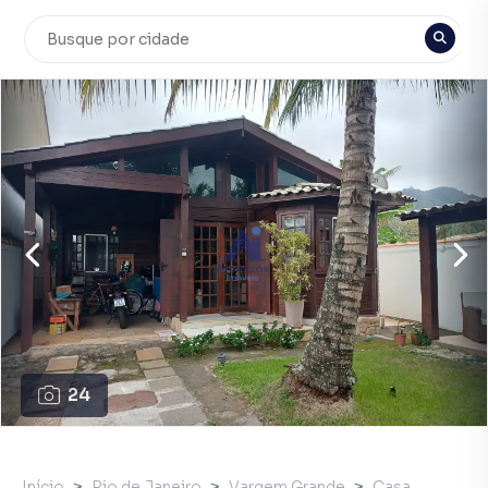
24
Início
Rio de Janeiro
Vargem Grande
Casa