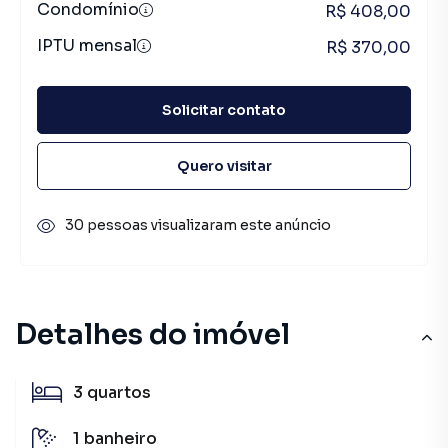
Condomínio
R$ 408,00
IPTU mensal
R$ 370,00
Solicitar contato
Quero visitar
30 pessoas visualizaram este anúncio
Detalhes do imóvel
3
quartos
1
banheiro