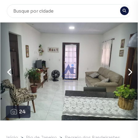
24
Início
Rio de Janeiro
Recreio dos Bandeirantes