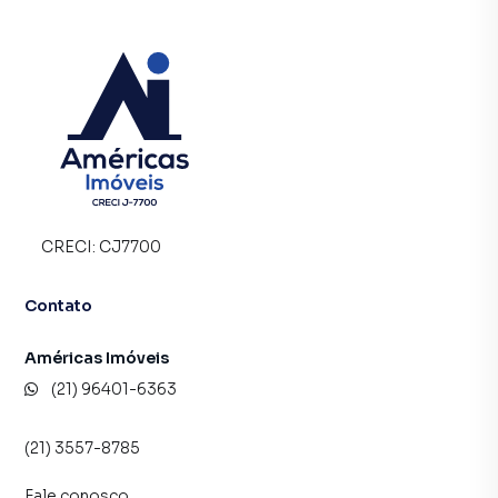
CRECI:
CJ7700
Contato
Américas Imóveis
(21) 96401-6363
(21) 3557-8785
Fale conosco