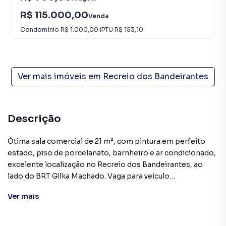
R$ 115.000,00
Venda
Condomínio
R$ 1.000,00
·
IPTU
R$ 153,10
Ver mais imóveis em
Recreio dos Bandeirantes
Descrição
Ótima sala comercial de 21 m², com pintura em perfeito
estado, piso de porcelanato, barnheiro e ar condicionado,
excelente localização no Recreio dos Bandeirantes, ao
lado do BRT Gilka Machado. Vaga para veículo
coberta.Américas ImóveisCJ - 7700
Ver
mais