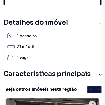
Ver sugestões
Detalhes do imóvel
1
banheiro
21 m²
útil
1
vaga
Características principais
Veja outros imóveis nesta região