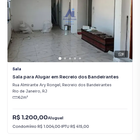
8
Sala
Sala para Alugar em Recreio dos Bandeirantes
Rua Almirante Ary Rongel
,
Recreio dos Bandeirantes
Rio de Janeiro
,
RJ
62
m²
R$ 1.200,00
Aluguel
Condomínio
R$ 1.004,00
·
IPTU
R$ 415,00