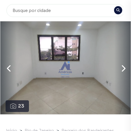
23
Início
Rio de Janeiro
Recreio dos Bandeirantes