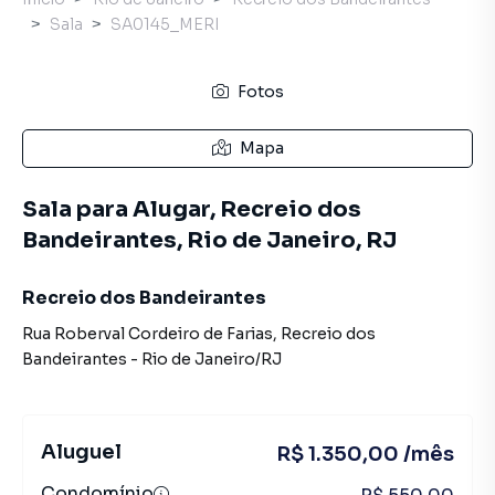
Sala
SA0145_MERI
Fotos
Mapa
Sala para Alugar, Recreio dos
Bandeirantes, Rio de Janeiro, RJ
Recreio dos Bandeirantes
Rua Roberval Cordeiro de Farias
,
Recreio dos
Bandeirantes
-
Rio de Janeiro
/
RJ
Aluguel
R$ 1.350,00 /mês
Condomínio