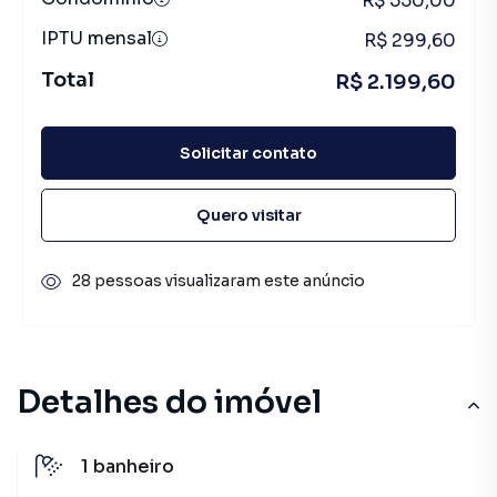
R$ 550,00
IPTU mensal
R$ 299,60
Total
R$ 2.199,60
Solicitar contato
Quero visitar
28 pessoas visualizaram este anúncio
Detalhes do imóvel
1
banheiro