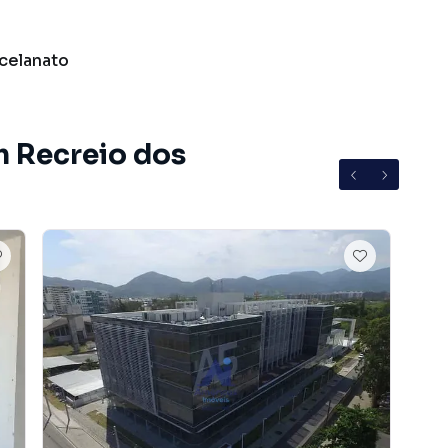
celanato
m Recreio dos