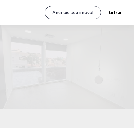
Entrar
Anuncie seu imóvel