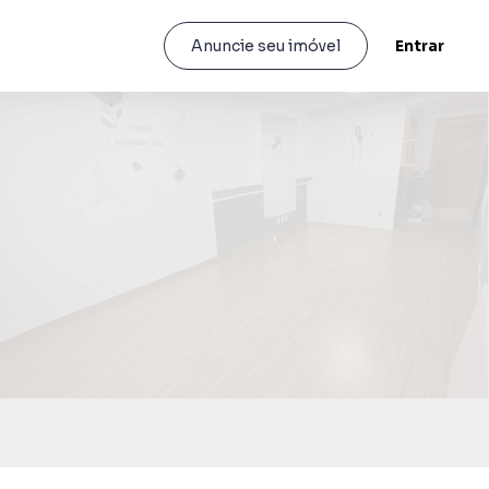
Entrar
Anuncie seu imóvel