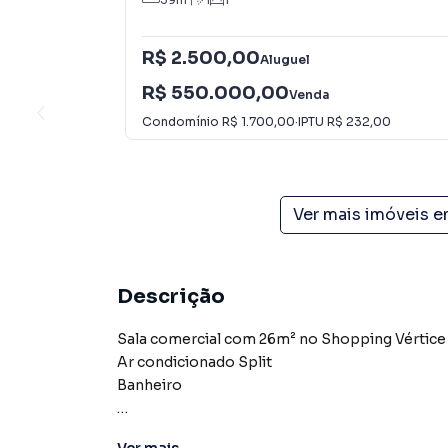
R$ 2.500,00
Aluguel
R$ 550.000,00
Venda
Condomínio
R$ 1.700,00
·
IPTU
R$ 232,00
Ver mais imóveis 
Descrição
Sala comercial com 26m² no Shopping Vértice
Ar condicionado Split
Banheiro
**Seu Novo Espaço Comercial no Recreio dos