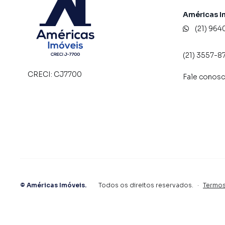
Américas I
(21) 964
(21) 3557-8
CRECI:
CJ7700
Fale conos
©
Américas Imóveis
.
Todos os direitos reservados.
·
Termos