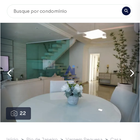
22
Início
Rio de Janeiro
Vargem Pequena
Casa