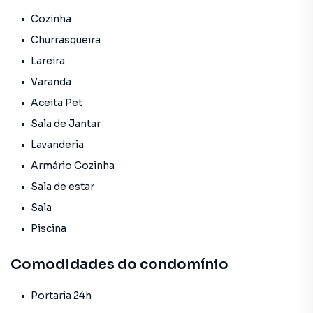
Cozinha
Churrasqueira
Lareira
Varanda
Aceita Pet
Sala de Jantar
Lavanderia
Armário Cozinha
Sala de estar
Sala
Piscina
Comodidades do condomínio
Portaria 24h