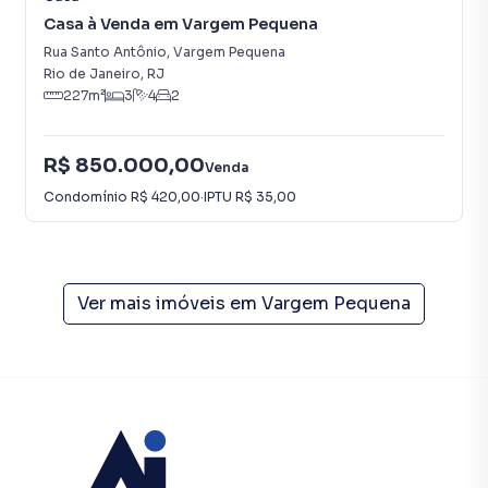
Casa à Venda em Vargem Pequena
Rua Santo Antônio
,
Vargem Pequena
Rio de Janeiro
,
RJ
227
m²
3
4
2
R$ 850.000,00
Venda
Condomínio
R$ 420,00
·
IPTU
R$ 35,00
Ver mais imóveis em
Vargem Pequena