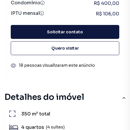
Condomínio
R$ 400,00
IPTU mensal
R$ 106,00
Solicitar contato
Quero visitar
18 pessoas visualizaram este anúncio
Detalhes do imóvel
350 m²
total
4
quartos
(4 suítes)