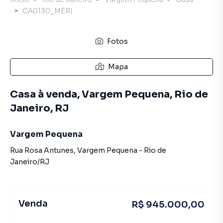
CA0130_MERI
Fotos
Mapa
Casa à venda, Vargem Pequena, Rio de
Janeiro, RJ
Vargem Pequena
Rua Rosa Antunes
,
Vargem Pequena
-
Rio de
Janeiro
/
RJ
Venda
R$ 945.000,00