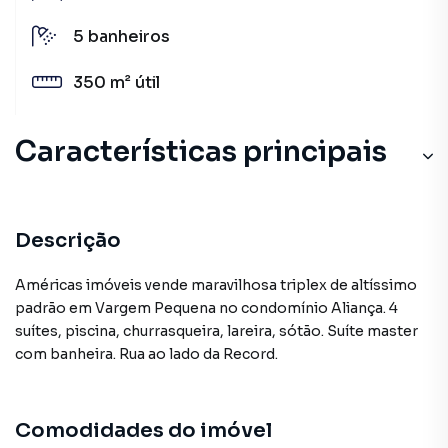
5
banheiros
350 m²
útil
Características principais
Cozinha
Churrasqueira
Descrição
Aceita Pet
Américas imóveis vende maravilhosa triplex de altíssimo
padrão em Vargem Pequena no condomínio Aliança. 4
Sala de estar
suítes, piscina, churrasqueira, lareira, sótão. Suíte master
com banheira. Rua ao lado da Record.
Piscina
Comodidades do imóvel