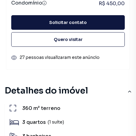
Condomínio
R$ 450,00
Solicitar contato
Quero visitar
27 pessoas visualizaram este anúncio
Detalhes do imóvel
360 m²
terreno
3
quartos
(1 suíte)