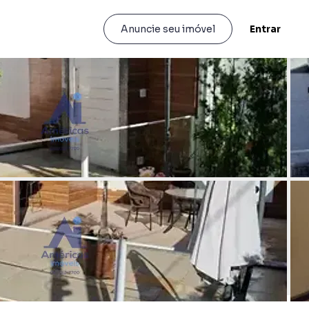
Entrar
Anuncie seu imóvel